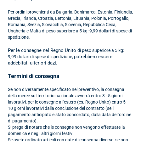
Per ordini provenienti da Bulgaria, Danimarca, Estonia, Finlandia,
Grecia, Irlanda, Croazia, Lettonia, Lituania, Polonia, Portogallo,
Romania, Svezia, Slovacchia, Slovenia, Repubblica Ceca,
Ungheria e Malta di peso superiore a 5 kg: 9,99 dollari di spese di
spedizione.
Per le consegne nel Regno Unito
di peso superiore a 5 kg:
potrebbero essere
9,99 dollari di spese di spedizione,
addebitati ulteriori dazi.
Termini di consegna
Se non diversamente specificato nel preventivo, la consegna
della merce sul territorio nazionale avverrà entro 3 - 5
giorni
lavorativi
, per le consegne all'estero (es. Regno Unito)
entro 5 -
10
giorni lavorativi
dalla conclusione del contratto (se il
pagamento anticipato è stato concordato, dalla data dell'ordine
di pagamento).
Si prega di notare che le consegne non vengono effettuate la
domenica e negli altri giorni festivi.
Se avete ordinato articoli con date di consegna diverse, se non