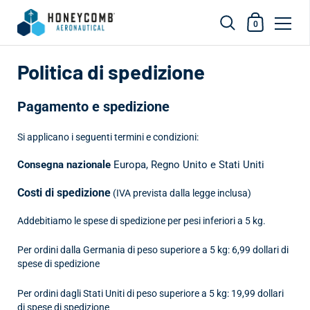
Carrello dell
0
Vai al contenuto
Politica di spedizione
Pagamento e spedizione
Si applicano i seguenti termini e condizioni:
Consegna nazionale
Europa, Regno Unito e Stati Uniti
Costi di spedizione
(IVA prevista dalla legge inclusa)
Addebitiamo le spese di spedizione per pesi inferiori a 5 kg.
Per ordini dalla Germania di peso superiore a 5 kg: 6,99 dollari di
spese di spedizione
Per ordini dagli Stati Uniti di peso superiore a 5 kg: 19,99 dollari
di spese di spedizione