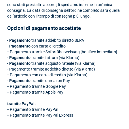
sono stati presi altri accordi, li spediamo insieme in un'unica
consegna. La data di consegna dell'ordine completo sarà quella
dell'articolo con il tempo di consegna più lungo.
Opzioni di pagamento accettate
-
Pagamento
tramite addebito diretto SEPA
-
Pagamento
con carta di credito
-
Pagamento tramite Sofortüberweisung [bonifico immediato].
-
Pagamento
tramite fattura (via Klarna)
-
Pagamento
tramite acquisto rateale (via Klarna)
- Pagamento tramite addebito diretto (via Klarna)
-
Pagamento con carta di credito (via Klarna)
-
Pagamento
tramite un
mazon Pay
-
Pagamento tramite Google Pay
-
Pagamento tramite Apple Pay
tramite PayPal:
-
Pagamento tramite PayPal
-
Pagamento tramite PayPal Express