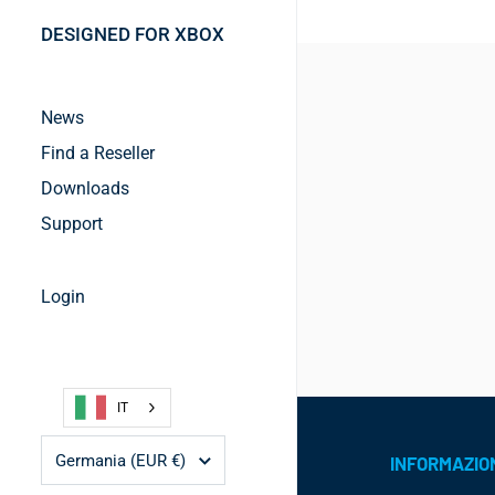
DESIGNED FOR XBOX
News
Find a Reseller
Downloads
Support
Login
IT
Paese/regione
Germania
(EUR €)
INFORMAZIO