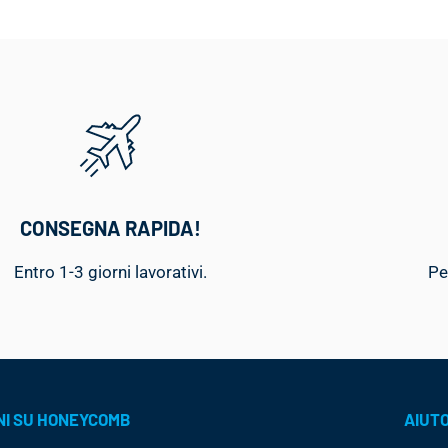
CONSEGNA RAPIDA!
Entro 1-3 giorni lavorativi.
Pe
NI SU HONEYCOMB
AIUT