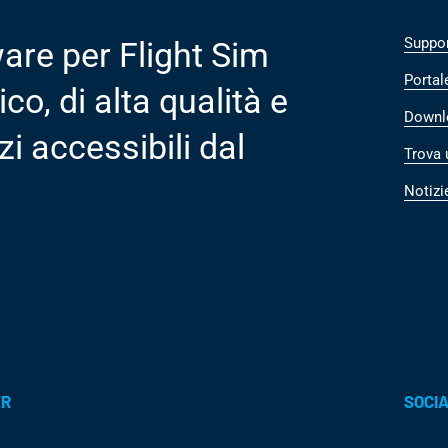
Suppo
re per Flight Sim
Portal
ico, di alta qualità e
Downl
zi accessibili dal
Trova 
Notizi
ER
SOCIA