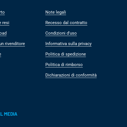
rto
Note legali
e resi
Recesso dal contratto
oad
Condizioni d'uso
un rivenditore
Informativa sulla privacy
e
Politica di spedizione
Politica di rimborso
Dichiarazioni di conformità
L MEDIA