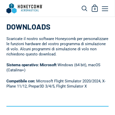
Carrello dell
0
Vai al contenuto
DOWNLOADS
Scaricate il nostro software Honeycomb per personalizzare
le funzioni hardware del vostro programma di simulazione
di volo. Alcuni programmi di simulazione di volo non
richiedono questo download.
Sistema operativo: Microsoft
Windows (64 bit), macOS
(Catalina+)
Compatibile con:
Microsoft Flight Simulator 2020/2024, X-
Plane 11/12, Prepar3D 3/4/5, Flight Simulator X