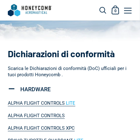
Carrello dell
0
Vai al contenuto
Dichiarazioni di conformità
Scarica le Dichiarazioni di conformità (DoC) ufficiali per i
tuoi prodotti Honeycomb .
HARDWARE
ALPHA FLIGHT CONTROLS
LITE
ALPHA FLIGHT CONTROLS
ALPHA FLIGHT CONTROLS XPC