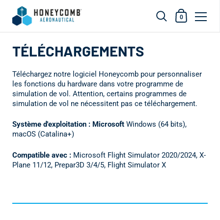
Panier d'acha
0
Skip to content
TÉLÉCHARGEMENTS
Téléchargez notre logiciel Honeycomb pour personnaliser
les fonctions du hardware dans votre programme de
simulation de vol. Attention, certains programmes de
simulation de vol ne nécessitent pas ce téléchargement.
Système d'exploitation : Microsoft
Windows (64 bits),
macOS (Catalina+)
Compatible avec :
Microsoft Flight Simulator 2020/2024, X-
Plane 11/12, Prepar3D 3/4/5, Flight Simulator X