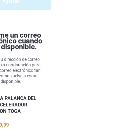
Agotado
me un correo
rónico cuando
 disponible.
tu dirección de correo
co a continuación para
 correo electrónico tan
como vuelva a estar
disponible.
A PALANCA DEL
CELERADOR
ON TOGA
9,99