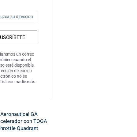
USCRÍBETE
iaremos un correo
trónico cuando el
to esté disponible.
rección de correo
ectrónico no se
irá con nadie más.
Aeronautical GA
acelerador con TOGA
hrottle Quadrant