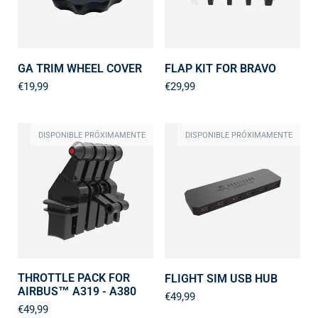
GA TRIM WHEEL COVER
FLAP KIT FOR BRAVO
€19,99
€29,99
DISPONIBLE PRÓXIMAMENTE
DISPONIBLE PRÓXIMAMENTE
THROTTLE PACK FOR
FLIGHT SIM USB HUB
AIRBUS™ A319 - A380
€49,99
€49,99