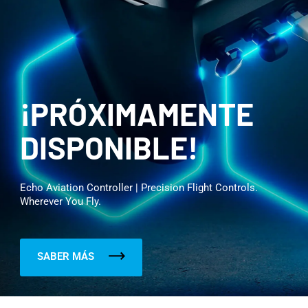
¡PRÓXIMAMENTE
DISPONIBLE!
Echo Aviation Controller | Precision Flight Controls.
Wherever You Fly.
SABER MÁS