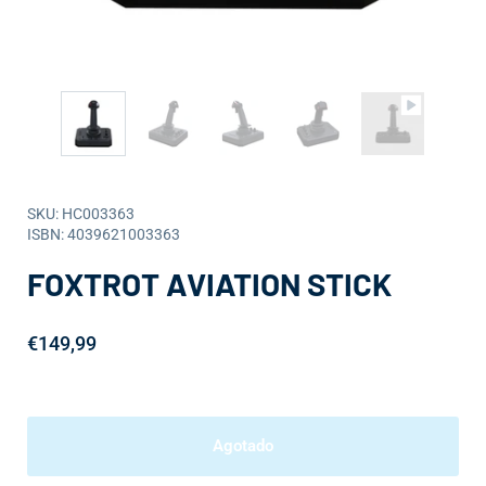
SKU: HC003363
ISBN: 4039621003363
FOXTROT AVIATION STICK
€149,99
Agotado