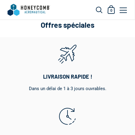
Panier d'acha
0
Skip to content
Offres spéciales
LIVRAISON RAPIDE !
Dans un délai de 1 à 3 jours ouvrables.