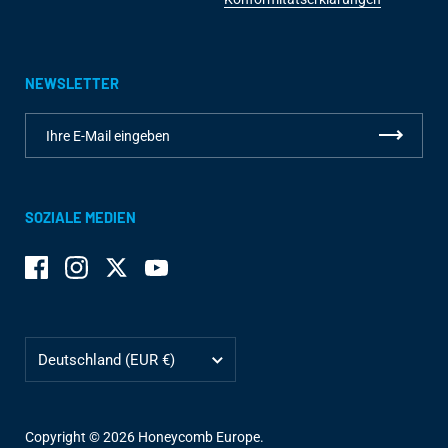
NEWSLETTER
SOZIALE MEDIEN
Facebook
Instagram
Twitter
YouTube
Land/Region
Deutschland
(EUR €)
Copyright © 2026
Honeycomb Europe
.