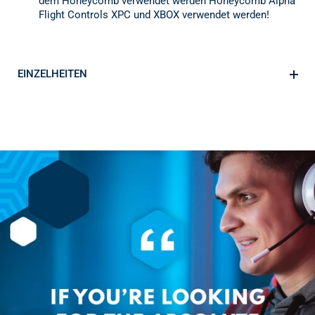
dem Honeycomb verwendet werden Honeycomb Alpha
Flight Controls XPC und XBOX verwendet werden!
EINZELHEITEN