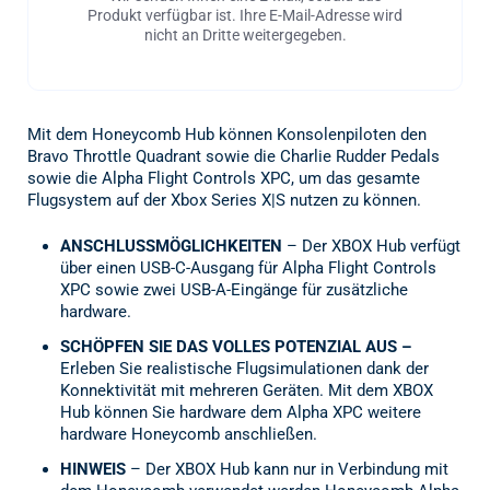
Produkt verfügbar ist. Ihre E-Mail-Adresse wird
nicht an Dritte weitergegeben.
Mit dem Honeycomb Hub können Konsolenpiloten den
Bravo Throttle Quadrant sowie die Charlie Rudder Pedals
sowie die Alpha Flight Controls XPC, um das gesamte
Flugsystem auf der Xbox Series X|S nutzen zu können.
ANSCHLUSSMÖGLICHKEITEN
– Der XBOX Hub verfügt
über einen USB-C-Ausgang für Alpha Flight Controls
XPC sowie zwei USB-A-Eingänge für zusätzliche
hardware.
SCHÖPFEN SIE DAS VOLLES POTENZIAL AUS –
Erleben Sie realistische Flugsimulationen dank der
Konnektivität mit mehreren Geräten. Mit dem XBOX
Hub können Sie hardware dem Alpha XPC weitere
hardware Honeycomb anschließen.
HINWEIS
– Der XBOX Hub kann nur in Verbindung mit