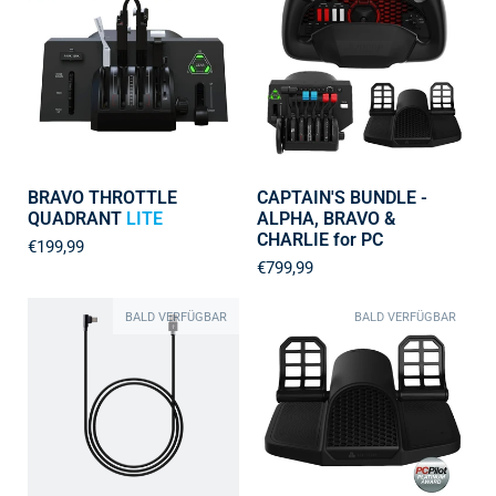
BRAVO THROTTLE
CAPTAIN'S BUNDLE -
QUADRANT
LITE
ALPHA, BRAVO &
CHARLIE for PC
€199,99
€799,99
BALD VERFÜGBAR
BALD VERFÜGBAR