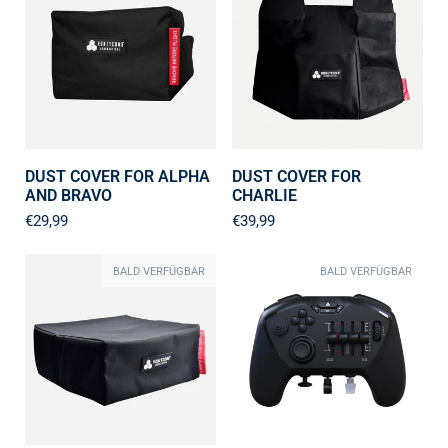
DUST COVER FOR ALPHA
DUST COVER FOR
AND BRAVO
CHARLIE
€29,99
€39,99
BALD VERFÜGBAR
BALD VERFÜGBAR