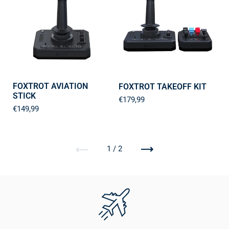
FOXTROT AVIATION
FOXTROT TAKEOFF KIT
STICK
€179,99
€149,99
Vorherige
Weiter
1 / 2