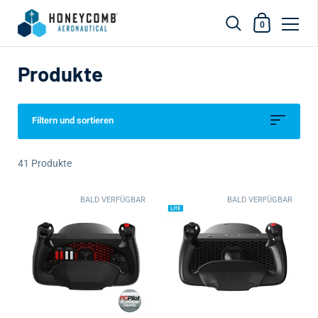
Einkaufswag
0
Zum Inhalt springen
Produkte
Filtern und sortieren
41 Produkte
BALD VERFÜGBAR
BALD VERFÜGBAR