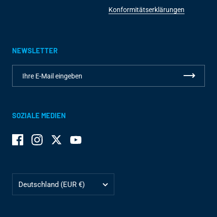
Konformitätserklärungen
NEWSLETTER
SOZIALE MEDIEN
Facebook
Instagram
Twitter
YouTube
Land/Region
Deutschland
(EUR €)