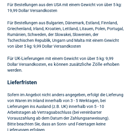
Für Bestellungen aus den USA mit einem Gewicht von über 5 kg:
19,99 Dollar Versandkosten
Für Bestellungen aus Bulgarien, Dänemark, Estland, Finnland,
Griechenland, Irland, Kroatien, Lettland, Litauen, Polen, Portugal,
Rumänien, Schweden, der Slowakei, Slowenien, der
Tschechischen Republik, Ungarn und Malta mit einem Gewicht
von über 5 kg: 9,99 Dollar Versandkosten
Für UK-Lieferungen
mit einem Gewicht von über 5 kg: 9,99
es können zusätzliche Zölle erhoben
Dollar Versandkosten,
werden.
Lieferfristen
Sofern im Angebot nicht anders angegeben, erfolgt die Lieferung
von Waren im Inland innerhalb von 3 - 5
Werktagen
, bei
Lieferungen ins Ausland (z.B. UK)
innerhalb von 5 - 10
Arbeitstagen
ab Vertragsabschluss (bei vereinbarter
Vorauszahlung ab dem Datum der Zahlungsanweisung).
Bitte beachten Sie, dass an Sonn- und Feiertagen keine
Lieferungen erfolgen.