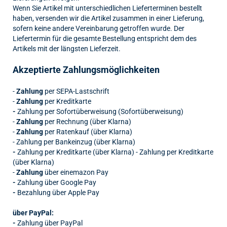
Wenn Sie Artikel mit unterschiedlichen Lieferterminen bestellt
haben, versenden wir die Artikel zusammen in einer Lieferung,
sofern keine andere Vereinbarung getroffen wurde. Der
Liefertermin für die gesamte Bestellung entspricht dem des
Artikels mit der längsten Lieferzeit.
Akzeptierte Zahlungsmöglichkeiten
-
Zahlung
per SEPA-Lastschrift
-
Zahlung
per Kreditkarte
-
Zahlung per Sofortüberweisung (Sofortüberweisung)
-
Zahlung
per Rechnung (über Klarna)
-
Zahlung
per Ratenkauf (über Klarna)
- Zahlung per Bankeinzug (über Klarna)
-
Zahlung per Kreditkarte (über Klarna) - Zahlung per Kreditkarte
(über Klarna)
-
Zahlung
über eine
mazon Pay
-
Zahlung über Google Pay
-
Bezahlung über Apple Pay
über PayPal:
-
Zahlung über PayPal