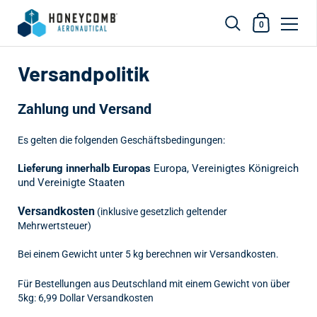
Einkaufswag
0
Zum Inhalt springen
Versandpolitik
Zahlung und Versand
Es gelten die folgenden Geschäftsbedingungen:
Lieferung innerhalb Europas
Europa, Vereinigtes Königreich
und Vereinigte Staaten
Versandkosten
(inklusive gesetzlich geltender
Mehrwertsteuer)
Bei einem Gewicht unter 5 kg berechnen wir Versandkosten.
Für Bestellungen aus Deutschland mit einem Gewicht von über
5kg: 6,99 Dollar Versandkosten