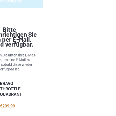
ald verfügbar
Bitte
richtigen Sie
 per E-Mail,
d verfügbar.
n Sie unten Ihre E-Mail-
, um eine E-Mail zu
, sobald diese wieder
verfügbar ist.
BRAVO
THROTTLE
QUADRANT
€299,99