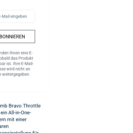
BONNIEREN
nden Ihnen eine E-
sobald das Produkt
ar ist. Ihre E-Mail-
sse wird nicht an
te weitergegeben.
mb Bravo Throttle
ein All-in-One-
em mit einer
aren
eneinstellung für