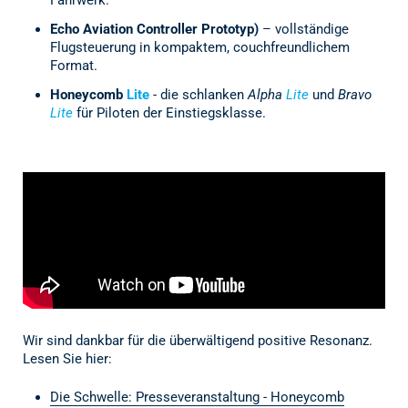
Fahrwerk.
Echo Aviation Controller Prototyp)
– vollständige
Flugsteuerung in kompaktem, couchfreundlichem
Format.
Honeycomb
Lite
- die schlanken
Alpha
Lite
und
Bravo
Lite
für Piloten der Einstiegsklasse.
Wir sind dankbar für die überwältigend positive Resonanz.
Lesen Sie hier:
Die Schwelle: Presseveranstaltung - Honeycomb