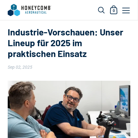
Einkaufswag
0
Zum Inhalt springen
Industrie-Vorschauen: Unser
Lineup für 2025 im
praktischen Einsatz
Sep 02, 2025