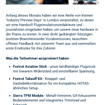
Anfang dieses Monats haben wir eine Reihe von kleinen
"Industry Preview Days" in London veranstaltet, zu denen
wir eine Handvoll Flugsimulationsredakteure und -
journalisten eingeladen haben, um unsere neue hardware in
der Praxis zu testen. In zwei dicht gedrängten Sitzungen
testeten Brancheninsider Vorabversionen, tauschten
offenes Feedback mit unserem Team aus und sammelten
erste Eindrücke für ihre Zuhörer.
Was die Teilnehmer ausprobiert haben
Foxtrot Aviation Stick
- unser beidhändiger Flugstock
mit linearem Widerstand und einstellbarer Spannung.
Foxtrot Takeoff Kit
- Knüppel- und
Gashebelkombination für ein kompaktes HOTAS-
ähnliches Setup.
Sierra TPM Module
- Metall-Vernierer, GA-fokussierte
Bedienelemente und integriertes Trimmrad und