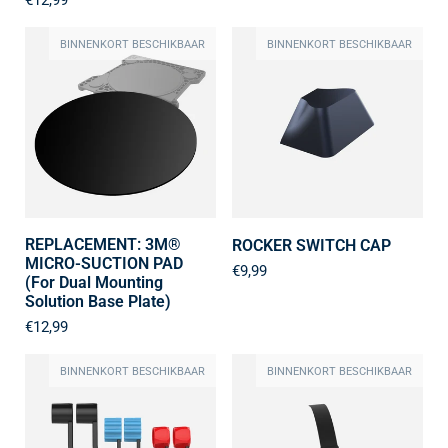
BINNENKORT BESCHIKBAAR
BINNENKORT BESCHIKBAAR
REPLACEMENT: 3M®
ROCKER SWITCH CAP
MICRO-SUCTION PAD
€9,99
(For Dual Mounting
Solution Base Plate)
€12,99
BINNENKORT BESCHIKBAAR
BINNENKORT BESCHIKBAAR