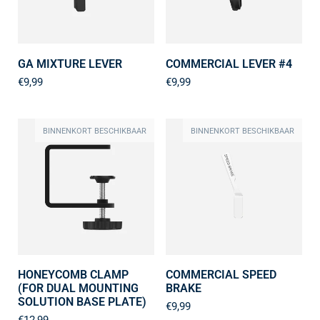
GA MIXTURE LEVER
COMMERCIAL LEVER #4
€9,99
€9,99
BINNENKORT BESCHIKBAAR
BINNENKORT BESCHIKBAAR
HONEYCOMB CLAMP
COMMERCIAL SPEED
(FOR DUAL MOUNTING
BRAKE
SOLUTION BASE PLATE)
€9,99
€12,99