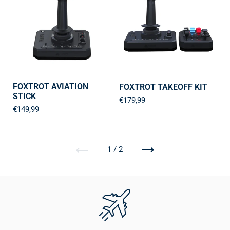
FOXTROT AVIATION
FOXTROT TAKEOFF KIT
STICK
€179,99
€149,99
Vorige
Volgende
1 / 2