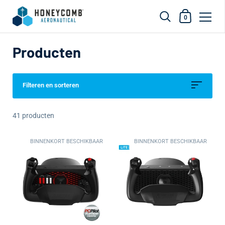
Winkelwagen
0
Overslaan naar inhoud
Producten
Filteren en sorteren
41 producten
BINNENKORT BESCHIKBAAR
BINNENKORT BESCHIKBAAR