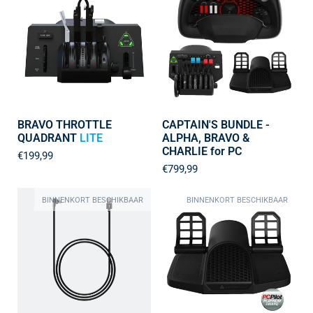
BRAVO THROTTLE
CAPTAIN'S BUNDLE -
QUADRANT
LITE
ALPHA, BRAVO &
CHARLIE for PC
€199,99
€799,99
BINNENKORT BESCHIKBAAR
BINNENKORT BESCHIKBAAR