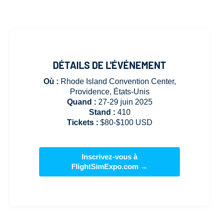
DÉTAILS DE L'ÉVÉNEMENT
Où :
Rhode Island Convention Center,
Providence, États-Unis
Quand :
27-29 juin 2025
Stand :
410
Tickets :
$80-$100 USD
Inscrivez-vous à
FlightSimExpo.com →