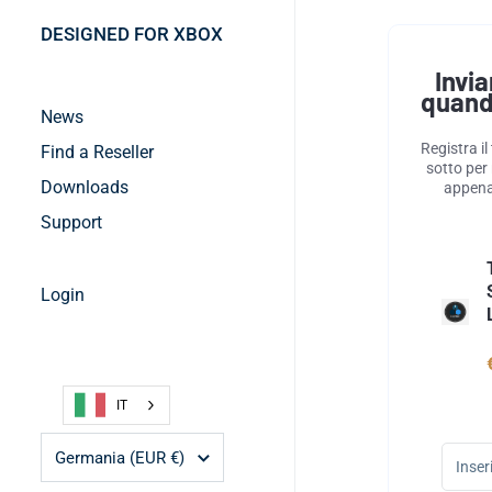
DESIGNED FOR XBOX
Invia
quand
News
Registra il
Find a Reseller
sotto per
Downloads
appena
Support
Login
IT
Paese/regione
Germania
(EUR €)