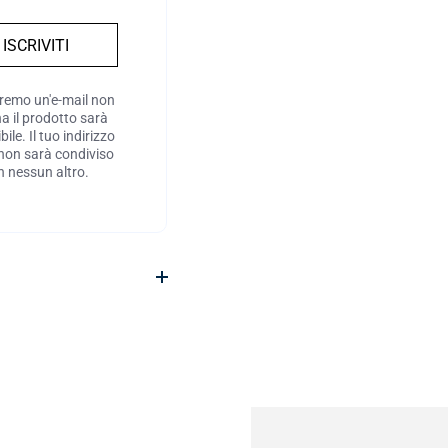
ISCRIVITI
eremo un'e-mail non
a il prodotto sarà
bile. Il tuo indirizzo
 non sarà condiviso
n nessun altro.