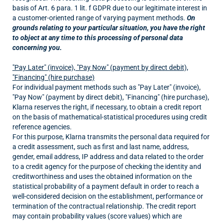
basis of Art. 6 para. 1 lit. f GDPR due to our legitimate interest in
a customer-oriented range of varying payment methods.
On
grounds relating to your particular situation, you have the right
to object at any time to this processing of personal data
concerning you.
"Pay Later" (invoice), "Pay Now" (payment by direct debit),
"Financing" (hire purchase)
For individual payment methods such as "Pay Later" (invoice),
"Pay Now" (payment by direct debit), "Financing" (hire purchase),
Klarna reserves the right, if necessary, to obtain a credit report
on the basis of mathematical-statistical procedures using credit
reference agencies.
For this purpose, Klarna transmits the personal data required for
a credit assessment, such as first and last name, address,
gender, email address, IP address and data related to the order
to a credit agency for the purpose of checking the identity and
creditworthiness and uses the obtained information on the
statistical probability of a payment default in order to reach a
well-considered decision on the establishment, performance or
termination of the contractual relationship. The credit report
may contain probability values (score values) which are