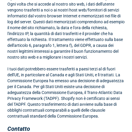
Ogni volta che si accede al nostro sito web, i dati dell'utente
vengono trasferiti a noi o ai nostri host web/fornitori di servizi
informatici dal vostro browser Internet e memorizzati nei file di
log del server. Questi dati memorizzati comprendono ad esempio
il nome del sito richiamato, la data e l'ora della richiesta,
l'indirizzo IP, la quantità di dati trasferiti e il provider che ha
effettuato la richiesta. Il trattamento viene effettuato sulla base
dell'articolo 6, paragrafo 1, lettera f), del GDPR, a causa dei
nostri legittimi interessi a garantire il buon funzionamento del
nostro sito web e a migliorare i nostri servizi.
I tuoi dati potrebbero essere trasferiti a paesi terzi al di fuori
dell'UE, in particolare al Canada e agli Stati Uniti, e lì trattati. La
Commissione Europea ha emesso una decisione di adeguatezza
per il Canada. Per gli Stati Uniti esiste una decisione di
adeguatezza della Commissione Europea, il Trans-Atlantic Data
Privacy Framework (TADPF). Shopify non è certificato ai sensi
del TADPF. Questo trasferimento di dati avviene sulla base di
obblighi contrattuali comparabili a quelli delle clausole
contrattuali standard della Commissione Europea.
Contatto