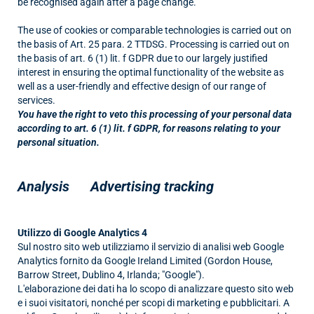
be recognised again after a page change.
The use of cookies or comparable technologies is carried out on
the basis of Art. 25 para. 2 TTDSG. Processing is carried out on
the basis of art. 6 (1) lit. f GDPR due to our largely justified
interest in ensuring the optimal functionality of the website as
well as a user-friendly and effective design of our range of
services.
You have the right to veto this processing of your personal data
according to art. 6 (1) lit. f GDPR, for reasons relating to your
personal situation.
Analysis Advertising tracking
Utilizzo di Google Analytics 4
Sul nostro sito web utilizziamo il servizio di analisi web Google
Analytics fornito da Google Ireland Limited (Gordon House,
Barrow Street, Dublino 4, Irlanda; "Google").
L'elaborazione dei dati ha lo scopo di analizzare questo sito web
e i suoi visitatori, nonché per scopi di marketing e pubblicitari. A