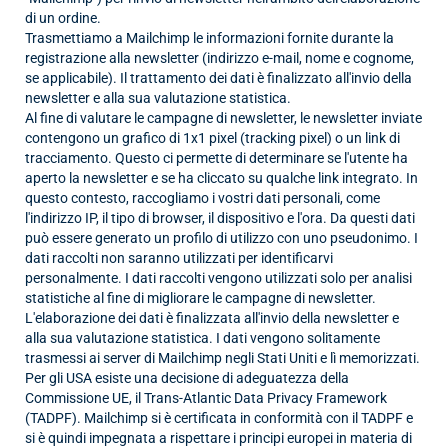
di un ordine.
Trasmettiamo a Mailchimp le informazioni fornite durante la
registrazione alla newsletter (indirizzo e-mail, nome e cognome,
se applicabile). Il trattamento dei dati è finalizzato all'invio della
newsletter e alla sua valutazione statistica.
Al fine di valutare le campagne di newsletter, le newsletter inviate
contengono un grafico di 1x1 pixel (tracking pixel) o un link di
tracciamento. Questo ci permette di determinare se l'utente ha
aperto la newsletter e se ha cliccato su qualche link integrato. In
questo contesto, raccogliamo i vostri dati personali, come
l'indirizzo IP, il tipo di browser, il dispositivo e l'ora. Da questi dati
può essere generato un profilo di utilizzo con uno pseudonimo. I
dati raccolti non saranno utilizzati per identificarvi
personalmente. I dati raccolti vengono utilizzati solo per analisi
statistiche al fine di migliorare le campagne di newsletter.
L'elaborazione dei dati è finalizzata all'invio della newsletter e
alla sua valutazione statistica. I dati vengono solitamente
trasmessi ai server di Mailchimp negli Stati Uniti e lì memorizzati.
Per gli USA esiste una decisione di adeguatezza della
Commissione UE, il Trans-Atlantic Data Privacy Framework
(TADPF). Mailchimp si è certificata in conformità con il TADPF e
si è quindi impegnata a rispettare i principi europei in materia di