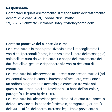
Responsabile
Contattaci in qualsiasi momento. Il responsabile del trattamento
dei dati è:
Michael Auer,
Konrad-Zuse-Straße
13,
58239
Schwerte,
Germania,
info@flyhoneycomb.com
Contatto proattivo del cliente via e-mail
Se ci contattate in modo proattivo via e-mail, raccoglieremo i
vostri dati personali (nome, indirizzo e-mail, testo del messaggio)
solo nella misura da voi indicata. Lo scopo del trattamento dei
dati è quello di gestire e rispondere alla vostra richiesta di
contatto.
Se il contatto iniziale serve ad attuare misure precontrattuali (ad
es. consultazione in caso di interesse all'acquisto, creazione di
un ordine) o riguarda un accordo già concluso tra voi e noi,
questo trattamento dei dati avviene sulla base dell'articolo 6,
paragrafo 1, lettera b) del GDPR.
Se il contatto iniziale avviene per altri motivi, questo trattamento
dei dati avviene sulla base dell'articolo 6, paragrafo 1, lettera f),
del GDPR, ai fini del nostro interesse legittimo e prevalente a