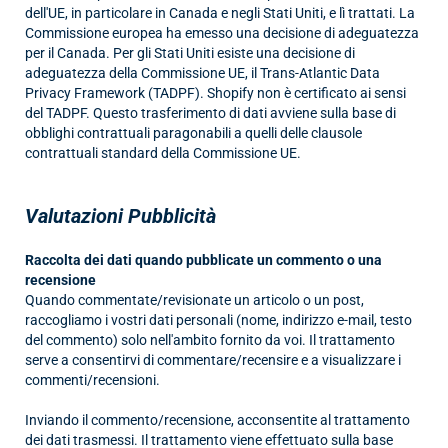
dell'UE, in particolare in Canada e negli Stati Uniti, e lì trattati. La
Commissione europea ha emesso una decisione di adeguatezza
per il Canada. Per gli Stati Uniti esiste una decisione di
adeguatezza della Commissione UE, il Trans-Atlantic Data
Privacy Framework (TADPF). Shopify non è certificato ai sensi
del TADPF. Questo trasferimento di dati avviene sulla base di
obblighi contrattuali paragonabili a quelli delle clausole
contrattuali standard della Commissione UE.
Valutazioni
Pubblicità
Raccolta dei dati quando pubblicate un commento o una
recensione
Quando commentate/revisionate un articolo o un post,
raccogliamo i vostri dati personali (nome, indirizzo e-mail, testo
del commento) solo nell'ambito fornito da voi. Il trattamento
serve a consentirvi di commentare/recensire e a visualizzare i
commenti/recensioni.
Inviando il commento/recensione, acconsentite al trattamento
dei dati trasmessi. Il trattamento viene effettuato sulla base