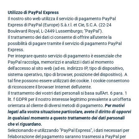
Utilizzo di PayPal Express
Il nostro sito web utilizza il servizio di pagamento PayPal
Express di PayPal (Europe) S.à.r.l. et Cie, S.C.A. (22-24
Boulevard Royal, L-2449 Lussemburgo; "PayPal").
Il trattamento dei dati ci consente di offrire all'utente la
possibilità di pagare tramite il servizio di pagamento PayPal
Express.
Per integrare questo servizio di pagamento è essenziale che
PayPal raccolga, memorizzi e analizzi i dati al momento
dell'accesso al sito web (ad es. indirizzo IP, tipo di dispositivo,
sistema operativo, tipo di browser, posizione del dispositivo). A
tal fine possono essere utilizzati dei cookie. I cookie consentono
di riconoscere il browser Internet dell'utente.
Il trattamento dei vostri dati personali si basa sull'Art. 6 para. 1
lit. f GDPR per il nostro interesse legittimo prevalente a un'offerta
orientata al cliente di diversi metodi di pagamento.
Per motivi
legati alla vostra situazione particolare, avete il diritto di opporvi
in qualsiasi momento a questo trattamento dei dati personali
che vi riguardano.
Selezionando e utilizzando "PayPal Express", i dati necessari per
l'elaborazione del pagamento saranno trasmessi a PayPal per