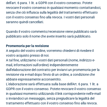
dell'art. 6 para. 1 lit. a GDPR con il vostro consenso. Potete
revocare il vostro consenso in qualsiasi momento contattandoci,
senza che ciò influisca sulla legalità del trattamento effettuato
con il vostro consenso fino alla revoca. I vostri dati personali
saranno quindi cancellati.
Quando il vostro commento/recensione viene pubblicato
sarà
pubblicato solo il nome che avete inserito
sarà pubblicato.
Promemoria per la revisione
A seguito del vostro ordine, vorremmo chiedervi di rivedere il
vostro acquisto presso di noi.
A tal fine, utilizziamo i vostri dati personali (nome, indirizzo e-
mail, informazioni sull'ordine) indipendentemente
dall'elaborazione del contratto per inviarvi un promemoria per la
revisione via e-mail dopo l'invio di un ordine, a condizione che
abbiate espressamente acconsentito.
L'elaborazione sarà effettuata sulla base dell'Art. 6 para. 1 lit. a
GDPR con il vostro consenso. Potete revocare il vostro consenso
in qualsiasi momento utilizzando il link corrispondente nell'e-mail
o inviandoci un messaggio, senza pregiudicare la legalità del
trattamento effettuato con il vostro consenso fino alla revoca.