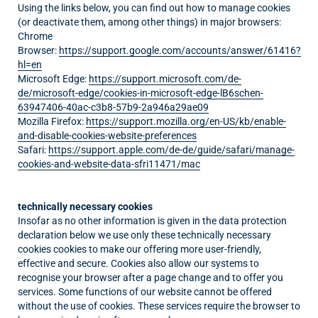
Using the links below, you can find out how to manage cookies
(or deactivate them, among other things) in major browsers:
Chrome
Browser:
https://support.google.com/accounts/answer/61416?
hl=en
Microsoft Edge:
https://support.microsoft.com/de-
de/microsoft-edge/cookies-in-microsoft-edge-lB6schen-
63947406-40ac-c3b8-57b9-2a946a29ae09
Mozilla Firefox:
https://support.mozilla.org/en-US/kb/enable-
and-disable-cookies-website-preferences
Safari:
https://support.apple.com/de-de/guide/safari/manage-
cookies-and-website-data-sfri11471/mac
technically necessary cookies
Insofar as no other information is given in the data protection
declaration below we use only these technically necessary
cookies cookies to make our offering more user-friendly,
effective and secure. Cookies also allow our systems to
recognise your browser after a page change and to offer you
services. Some functions of our website cannot be offered
without the use of cookies. These services require the browser to