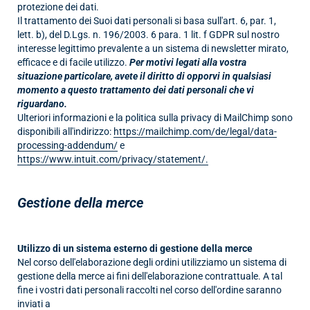
protezione dei dati.
Il trattamento dei Suoi dati personali si basa sull'art. 6, par. 1,
lett. b), del D.Lgs. n. 196/2003. 6 para. 1 lit. f GDPR sul nostro
interesse legittimo prevalente a un sistema di newsletter mirato,
efficace e di facile utilizzo.
Per motivi legati alla vostra
situazione particolare, avete il diritto di opporvi in qualsiasi
momento a questo trattamento dei dati personali che vi
riguardano.
Ulteriori informazioni e la politica sulla privacy di MailChimp sono
disponibili all'indirizzo:
https://mailchimp.com/de/legal/data-
processing-addendum/
e
https://www.intuit.com/privacy/statement/.
Gestione della merce
Utilizzo di un sistema esterno di gestione della merce
Nel corso dell'elaborazione degli ordini utilizziamo un sistema di
gestione della merce ai fini dell'elaborazione contrattuale. A tal
fine i vostri dati personali raccolti nel corso dell'ordine saranno
inviati a