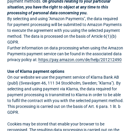
payment methods.
On grounds relating to your particular
situation, you have the right to object at any time to this
processing of personal data concerning you.
By selecting and using "Amazon Payments", the data required
for payment processing will be submitted to Amazon Payments
to execute the agreement with you using the selected payment
method. The data is processed on the basis of Article 6(1)(b)
GDPR.
Further information on data processing when using the Amazon
Payments payment service can be found in the associated data
privacy policy at:
https://pay.amazon.com/de/help/201212490
Use of Klarna payment options
On our website we use the payment service of Klarna Bank AB
(publ) (Sveavägen 46, 111 34 Stockholm, Sweden; "Klarna"). By
selecting and using payment via Klarna, the data required for
payment processing is transmitted to Klarna in order to be able
to fulfil the contract with you with the selected payment method.
This processing is carried out on the basis of Art. 6 para. 1 lit. b
GDPR.
Cookies may be stored that enable your browser to be
recognised. The resulting data processing is carried out on the