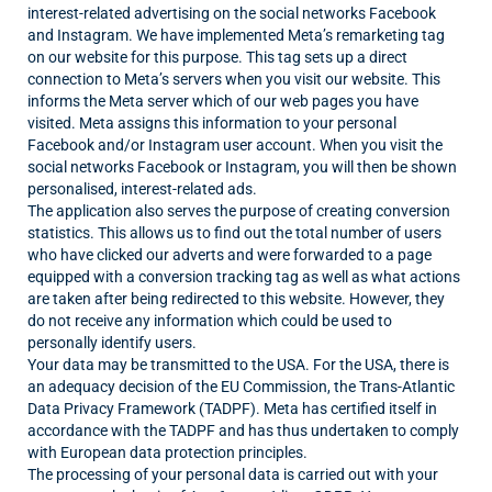
interest-related advertising on the social networks Facebook
and Instagram. We have implemented Meta’s remarketing tag
on our website for this purpose. This tag sets up a direct
connection to Meta’s servers when you visit our website. This
informs the Meta server which of our web pages you have
visited. Meta assigns this information to your personal
Facebook and/or Instagram user account. When you visit the
social networks Facebook or Instagram, you will then be shown
personalised, interest-related ads.
The application also serves the purpose of creating conversion
statistics. This allows us to find out the total number of users
who have clicked our adverts and were forwarded to a page
equipped with a conversion tracking tag as well as what actions
are taken after being redirected to this website. However, they
do not receive any information which could be used to
personally identify users.
Your data may be transmitted to the USA. For the USA, there is
an adequacy decision of the EU Commission, the Trans-Atlantic
Data Privacy Framework (TADPF). Meta has certified itself in
accordance with the TADPF and has thus undertaken to comply
with European data protection principles.
The processing of your personal data is carried out with your