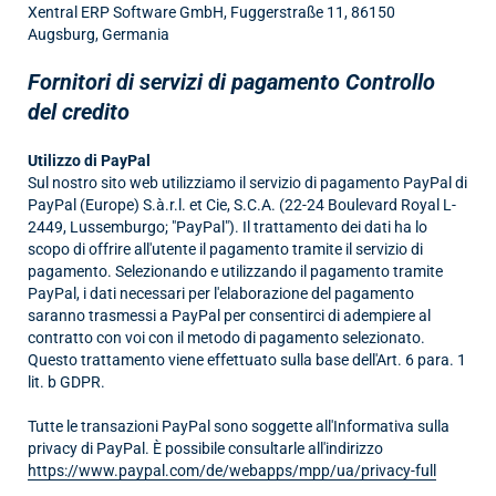
Xentral ERP Software GmbH, Fuggerstraße 11, 86150
Augsburg, Germania
Fornitori di servizi di pagamento
Controllo
del credito
Utilizzo di PayPal
Sul nostro sito web utilizziamo il servizio di pagamento PayPal di
PayPal (Europe) S.à.r.l. et Cie, S.C.A. (22-24 Boulevard Royal L-
2449, Lussemburgo; "PayPal"). Il trattamento dei dati ha lo
scopo di offrire all'utente il pagamento tramite il servizio di
pagamento. Selezionando e utilizzando il pagamento tramite
PayPal, i dati necessari per l'elaborazione del pagamento
saranno trasmessi a PayPal per consentirci di adempiere al
contratto con voi con il metodo di pagamento selezionato.
Questo trattamento viene effettuato sulla base dell'Art. 6 para. 1
lit. b GDPR.
Tutte le transazioni PayPal sono soggette all'Informativa sulla
privacy di PayPal. È possibile consultarle all'indirizzo
https://www.paypal.com/de/webapps/mpp/ua/privacy-full