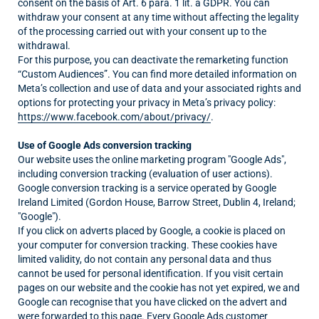
consent on the basis of Art. 6 para. 1 lit. a GDPR. You can
withdraw your consent at any time without affecting the legality
of the processing carried out with your consent up to the
withdrawal.
For this purpose, you can deactivate the remarketing function
“Custom Audiences”. You can find more detailed information on
Meta’s collection and use of data and your associated rights and
options for protecting your privacy in Meta’s privacy policy:
https://www.facebook.com/about/privacy/
.
Use of Google Ads conversion tracking
Our website uses the online marketing program "Google Ads",
including conversion tracking (evaluation of user actions).
Google conversion tracking is a service operated by Google
Ireland Limited (Gordon House, Barrow Street, Dublin 4, Ireland;
"Google").
If you click on adverts placed by Google, a cookie is placed on
your computer for conversion tracking. These cookies have
limited validity, do not contain any personal data and thus
cannot be used for personal identification. If you visit certain
pages on our website and the cookie has not yet expired, we and
Google can recognise that you have clicked on the advert and
were forwarded to this page. Every Google Ads customer