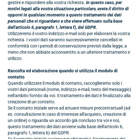
gestire e rispondere alla vostra richiesta.
In questo caso, per
motivi legati alla vostra situazione particolare, avete il diritto di
opporvi in qualsiasi momento a questo trattamento dei dati
personali che vi riguardano e che viene effettuato sulla base
dell'articolo 6, paragrafo 1, lettera f), del GDPR.
Utilizzeremo il vostro indirizzo e-mail solo per elaborare la vostra
richiesta. I vostri dati saranno successivamente cancellati in
conformità con i periodi di conservazione previsti dalla legge, a
meno che non abbiate acconsentito a un ulteriore trattamento e
utilizzo.
Raccolta ed elaborazione quando si utilizza il modulo di
contatto
Quando utilizzate il modulo di contatto, raccoglieremo solo i
vostri dati personali (nome, indirizzo e-mail, testo del messaggio)
nell'ambito fornito da voi. Il trattamento dei dati è finalizzato alla
creazione di un contatto.
Se il contatto iniziale serve ad attuare misure precontrattuali (ad
es. consultazione in caso di interesse all'acquisto, creazione di
un ordine) o riguarda un accordo già concluso tra voi e noi,
questo trattamento dei dati avviene sulla base dell'articolo 6,
paragrafo 1, lettera b) del GDPR.
Se il contatto iniziale avviene per altri motivi, il trattamento dei