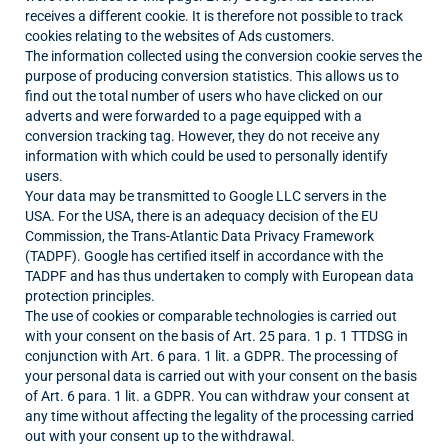
receives a different cookie. It is therefore not possible to track
cookies relating to the websites of Ads customers.
The information collected using the conversion cookie serves the
purpose of producing conversion statistics. This allows us to
find out the total number of users who have clicked on our
adverts and were forwarded to a page equipped with a
conversion tracking tag. However, they do not receive any
information with which could be used to personally identify
users.
Your data may be transmitted to Google LLC servers in the
USA. For the USA, there is an adequacy decision of the EU
Commission, the Trans-Atlantic Data Privacy Framework
(TADPF). Google has certified itself in accordance with the
TADPF and has thus undertaken to comply with European data
protection principles.
The use of cookies or comparable technologies is carried out
with your consent on the basis of Art. 25 para. 1 p. 1 TTDSG in
conjunction with Art. 6 para. 1 lit. a GDPR. The processing of
your personal data is carried out with your consent on the basis
of Art. 6 para. 1 lit. a GDPR. You can withdraw your consent at
any time without affecting the legality of the processing carried
out with your consent up to the withdrawal.