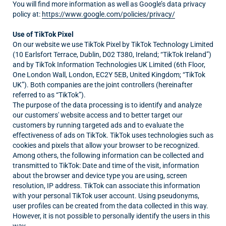
You will find more information as well as Google’s data privacy
policy at:
https://www.google.com/policies/privacy/
Use of TikTok Pixel
On our website we use TikTok Pixel by TikTok Technology Limited
(10 Earlsfort Terrace, Dublin, D02 T380, Ireland; “TikTok Ireland”)
and by TikTok Information Technologies UK Limited (6th Floor,
One London Wall, London, EC2Y 5EB, United Kingdom; “TikTok
UK”). Both companies are the joint controllers (hereinafter
referred to as “TikTok”).
The purpose of the data processing is to identify and analyze
our customers' website access and to better target our
customers by running targeted ads and to evaluate the
effectiveness of ads on TikTok. TikTok uses technologies such as
cookies and pixels that allow your browser to be recognized.
Among others, the following information can be collected and
transmitted to TikTok: Date and time of the visit, information
about the browser and device type you are using, screen
resolution, IP address. TikTok can associate this information
with your personal TikTok user account. Using pseudonyms,
user profiles can be created from the data collected in this way.
However, it is not possible to personally identify the users in this
way.