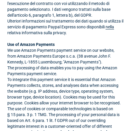
l'esecuzione del contratto con voi utilizzando il metodo di
pagamento selezionato. I dati vengono trattati sulla base
dell'articolo 6, paragrafo 1, lettera b), del GDPR.
Ulteriori informazioni sul trattamento dei dati quando si utilizza il
servizio di pagamento Paypal Express sono disponibili
nella
relativa informativa sulla privacy.
Use of Amazon Payments
We use Amazon Payments payment service on our website,
from Amazon Payments Europe s.c.a. (38 avenue John F.
Kennedy, L-1855 Luxembourg; "Amazon Payments").
The processing of data enables you to pay using the Amazon
Payments payment service.
To integrate this payment service it is essential that Amazon
Payments collects, stores, and analyses data when accessing
the website (e.g. IP address, device type, operating system,
browser type, device location). Cookies may be used for this
purpose. Cookies allow your internet browser to be recognised.
The use of cookies or comparable technologies is based on
§ 15 para. 3 p. 1 TMG. The processing of your personal data is
based on Art. 6 para. 1 lit. f GDPR out of our overriding
legitimate interest in a customer-oriented offer of different