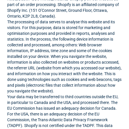
part of an order processing. Shopify is an affiliated company of
Shopify Inc. (151 O'Connor Street, Ground Floor, Ottawa,
Ontario, K2P 2L8, Canada).
The processing of data serves to analyse this website and its
visitors. For this purpose, data is stored for marketing and
optimisation purposes and provided in reports, analyses and
statistics. In the process, the following device information is
collected and processed, among others: Web browser
information, IP address, time zone and some of the cookies
installed on your device. When you navigate the website,
information is also collected on websites or products accessed,
the referrer URL (website from which you accessed our website),
and information on how you interact with the website. This is
done using technologies such as cookies and web beacons, tags
and pixels (electronic files that collect information about how
you navigate the website).
Your data may be transferred to third countries outside the EU,
in particular to Canada and the USA, and processed there. The
EU Commission has issued an adequacy decision for Canada.
For the USA, there is an adequacy decision of the EU
Commission, the Trans-Atlantic Data Privacy Framework
(TADPF). Shopify is not certified under the TADPF. This data