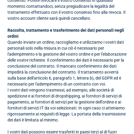
consenso. Potete revocare il vostro consenso in qualsiasi
momento contattandoci, senza pregiudicare la legalità del
trattamento effettuato con il vostro consenso fino alla revoca. Il
vostro account cliente sarà quindi cancellato.
Raccolta, trattamento e trasferimento dei dati personali negli
ordini
Quando inviate un ordine, raccogliamo e utilizziamo i vostri dati
personali solo nella misura in cui ciò è necessario per
l'adempimento e la gestione del vostro ordine e per l'elaborazione
delle vostre richieste. Il conferimento dei dati è necessario per la
conclusione del contratto. Il mancato conferimento dei dati
impedirà la conclusione del contratto. Il trattamento avverrà
sulla base dell'articolo 6, paragrafo 1, lettera b), del GDPR ed è
necessario per l'adempimento di un contratto con voi.
I vostri dati vengono trasmessi, ad esempio, alle società di
spedizione e ai fornitori di dropshipping, ai fornitori di servizi di
pagamento, ai fornitori di servizi per la gestione dell'ordine e ai
fornitori di servizi IT da voi selezionati. In ogni caso ci atteniamo
rigorosamente ai requisiti di legge. La portata della trasmissione
dei dati è limitata al minimo.
I vostri dati possono essere trasferiti in paesi terzi al di fuori