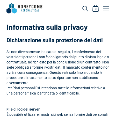
Carrello dell
0
Vai al contenuto
Informativa sulla privacy
Dichiarazione sulla protezione dei dati
Se non diversamente indicato di seguito, il conferimento dei
vostri dati personali non è obbligatorio dal punto di vista legale o
contrattuale, né richiesto per la conclusione di un contratto. Non
siete obbligati a fornire i vostri dati. Il mancato conferimento non
avrà alcuna conseguenza. Questo vale solo fino a quando le
procedure di trattamento sotto riportate non stabiliscono
diversamente.
Per "dati personali" si intendono tutte le informazioni relative a
una persona fisica identificata o identificabile.
File di log del server
È possibile utilizzare i nostri siti web senza fornire dati personali.