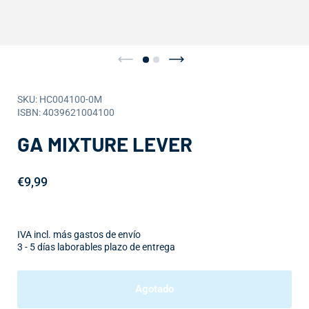
SKU: HC004100-0M
ISBN: 4039621004100
GA MIXTURE LEVER
€9,99
IVA incl. más gastos de envío
3 - 5 días laborables plazo de entrega
Agotado